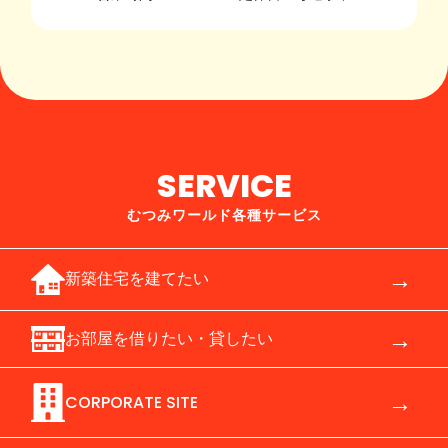
SERVICE
むつみワールド各種サービス
→
新築住宅を建てたい
→
お部屋を借りたい・貸したい
→
CORPORATE SITE